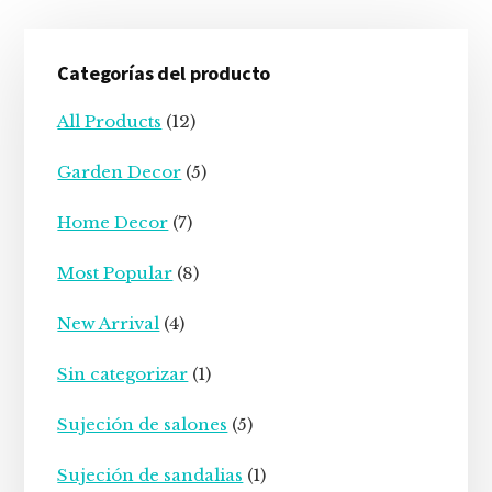
Barra
Categorías del producto
lateral
principal
All Products
(12)
Garden Decor
(5)
Home Decor
(7)
Most Popular
(8)
New Arrival
(4)
Sin categorizar
(1)
Sujeción de salones
(5)
Sujeción de sandalias
(1)