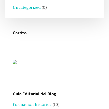
Uncategorized
(0)
Carrito
Guía Editorial del Blog
Formación histórica
(10)