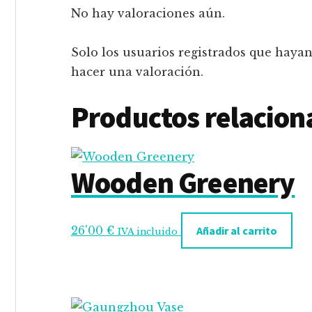
No hay valoraciones aún.
Solo los usuarios registrados que hay
hacer una valoración.
Productos relacion
Wooden Greenery
26'00
€
Añadir al carrito
IVA incluido