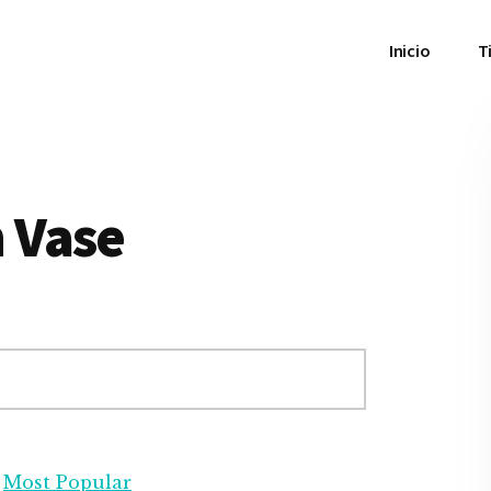
Inicio
T
 Vase
,
Most Popular