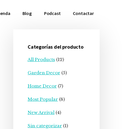
ienda
Blog
Podcast
Contactar
Categorías del producto
Barra
All Products
(12)
lateral
Garden Decor
(5)
principal
Home Decor
(7)
Most Popular
(8)
New Arrival
(4)
Sin categorizar
(1)