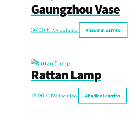
Gaungzhou Vase
36'00
€
Añadir al carrito
IVA incluido
Rattan Lamp
13'00
€
Añadir al carrito
IVA incluido