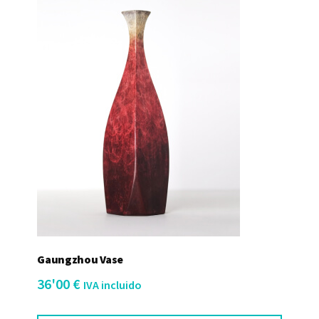
Gaungzhou Vase
36'00
€
IVA incluido