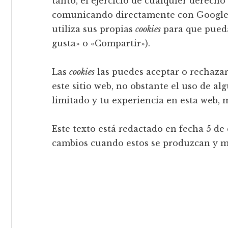
tanto, el ejercicio de cualquier derecho
comunicando directamente con Google; y
utiliza sus propias
cookies
para que pueda
gusta» o «Compartir»).
Las
cookies
las puedes aceptar o rechazar
este sitio web, no obstante el uso de al
limitado y tu experiencia en esta web, m
Este texto está redactado en fecha 5 de
cambios cuando estos se produzcan y m