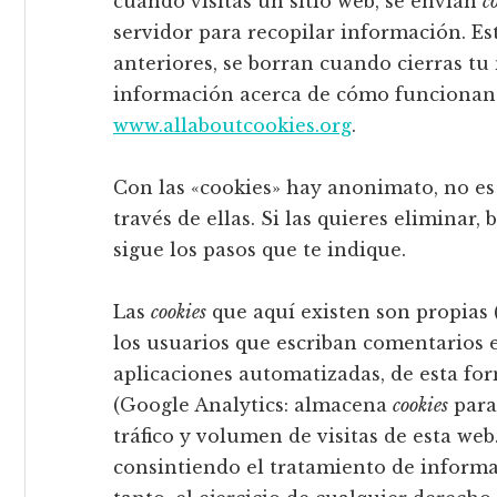
cuando visitas un sitio web, se envían
c
servidor para recopilar información. Es
anteriores, se borran cuando cierras t
información acerca de cómo funcionan
www.allaboutcookies.org
.
Con las «cookies» hay anonimato, no es
través de ellas. Si las quieres eliminar
sigue los pasos que te indique.
Las
cookies
que aquí existen son propias 
los usuarios que escriban comentarios 
aplicaciones automatizadas, de esta fo
(Google Analytics: almacena
cookies
para 
tráfico y volumen de visitas de esta web.
consintiendo el tratamiento de informa