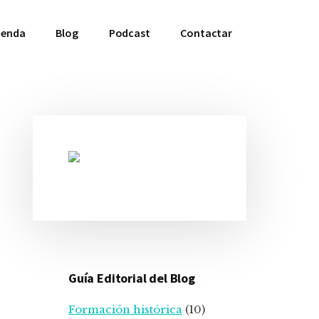
ienda
Blog
Podcast
Contactar
Barra
lateral
principal
Guía Editorial del Blog
Formación histórica
(10)