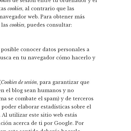
ookies
de sesión entre tu ordenador y el
tas
cookies
, al contrario que las
u navegador web. Para obtener más
 las
cookies
, puedes consultar:
 posible conocer datos personales a
, busca en tu navegador cómo hacerlo y
(
Cookies de sesión
, para garantizar que
en el blog sean humanos y no
rma se combate el spam) y de terceros
poder elaborar estadísticas sobre el
 Al utilizar este sitio web estás
ción acerca de ti por Google. Por