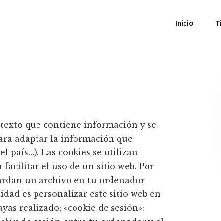
Inicio
T
texto que contiene información y se
ara adaptar la información que
el país…). Las cookies se utilizan
facilitar el uso de un sitio web. Por
uardan un archivo en tu ordenador
dad es personalizar este sitio web en
yas realizado; «cookie de sesión»: