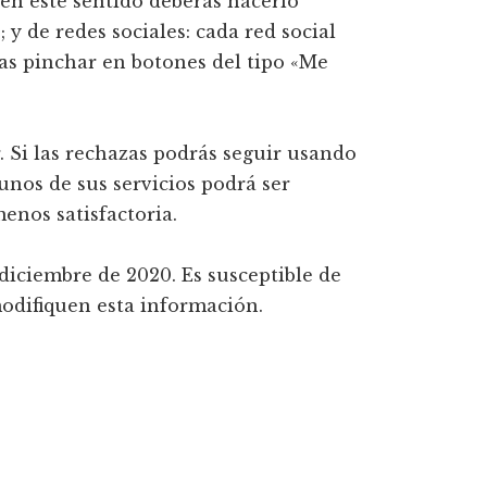
 en este sentido deberás hacerlo
 de redes sociales: cada red social
s pinchar en botones del tipo «Me
. Si las rechazas podrás seguir usando
gunos de sus servicios podrá ser
enos satisfactoria.
 diciembre de 2020. Es susceptible de
odifiquen esta información.