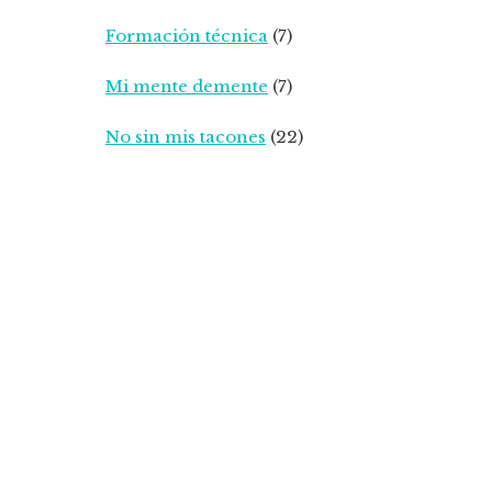
Formación técnica
(7)
Mi mente demente
(7)
No sin mis tacones
(22)